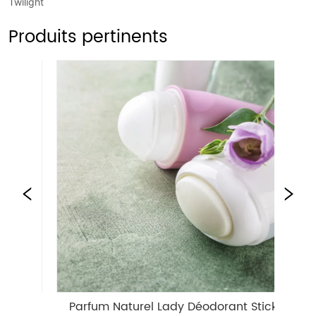
Twilight
Produits pertinents
Parfum Naturel Lady Déodorant Stick
Beurre