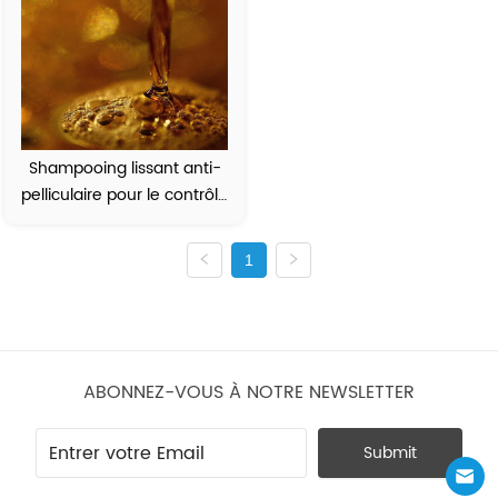
Shampooing lissant anti-
pelliculaire pour le contrôle 
de l'huile
1
ABONNEZ-VOUS À NOTRE NEWSLETTER
Submit