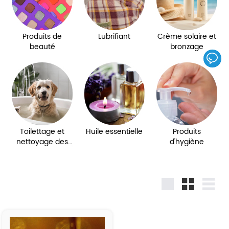
Produits de
Lubrifiant
Crème solaire et
beauté
bronzage
Toilettage et
Huile essentielle
Produits
nettoyage des
d'hygiène
animaux