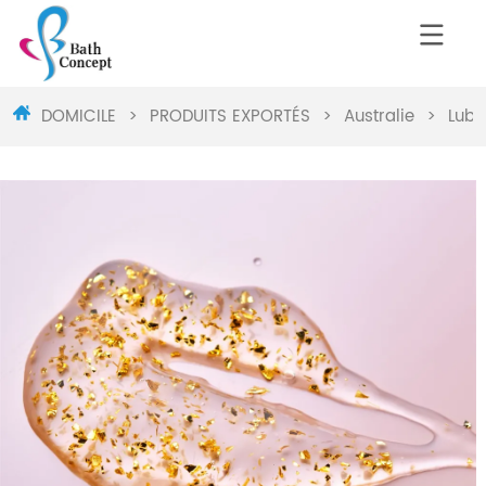
DOMICILE
>
PRODUITS EXPORTÉS
>
Australie
>
Lubr