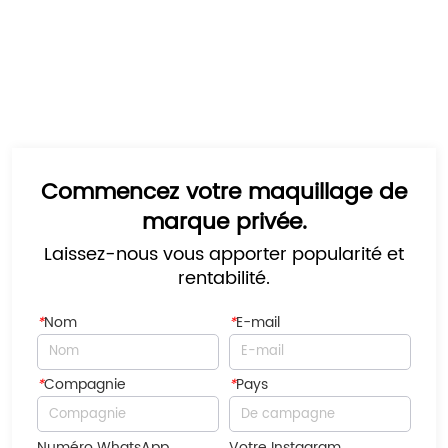
Commencez votre maquillage de
marque privée.
Laissez-nous vous apporter popularité et
rentabilité.
*
Nom
*
E-mail
*
Compagnie
*
Pays
Numéro WhatsApp
Votre Instagram