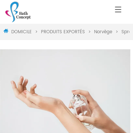
DOMICILE
>
PRODUITS EXPORTÉS
>
Norvège
>
Spray