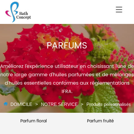
PARFUMS
Améliorez l'expérience utilisateur en choisissant l'une de
notre large gamme d'huiles parfumées et de mélanges
d'huiles essentielles conformes aux réglementations
IFRA.
DOMICILE
>
NOTRE SERVICE
>
Produits personnalisés
Parfum floral
Parfum fruité