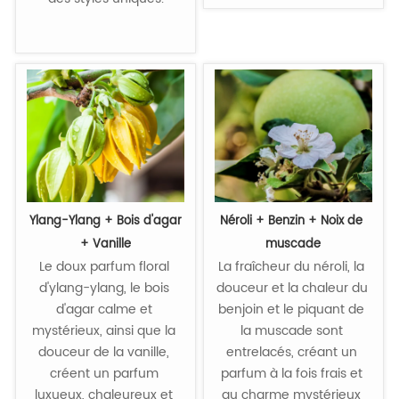
Ylang-Ylang + Bois d'agar 
Néroli + Benzin + Noix de 
+ Vanille
muscade
Le doux parfum floral 
La fraîcheur du néroli, la 
d'ylang-ylang, le bois 
douceur et la chaleur du 
d'agar calme et 
benjoin et le piquant de 
mystérieux, ainsi que la 
la muscade sont 
douceur de la vanille, 
entrelacés, créant un 
créent un parfum 
parfum à la fois frais et 
luxueux, chaleureux et 
au charme mystérieux 