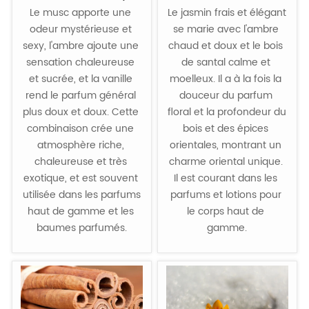
Le musc apporte une 
Le jasmin frais et élégant 
orientale)
odeur mystérieuse et 
se marie avec l'ambre 
sexy, l'ambre ajoute une 
chaud et doux et le bois 
sensation chaleureuse 
de santal calme et 
et sucrée, et la vanille 
moelleux. Il a à la fois la 
rend le parfum général 
douceur du parfum 
plus doux et doux. Cette 
floral et la profondeur du 
combinaison crée une 
bois et des épices 
atmosphère riche, 
orientales, montrant un 
chaleureuse et très 
charme oriental unique. 
exotique, et est souvent 
Il est courant dans les 
utilisée dans les parfums 
parfums et lotions pour 
haut de gamme et les 
le corps haut de 
baumes parfumés.
gamme.