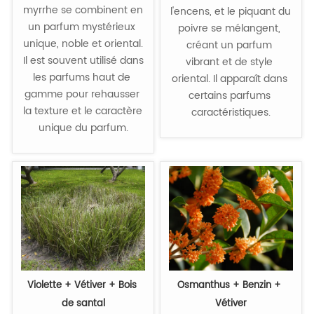
myrrhe se combinent en 
l'encens, et le piquant du 
un parfum mystérieux 
poivre se mélangent, 
unique, noble et oriental. 
créant un parfum 
Il est souvent utilisé dans 
vibrant et de style 
les parfums haut de 
oriental. Il apparaît dans 
gamme pour rehausser 
certains parfums 
la texture et le caractère 
caractéristiques.
unique du parfum.
Violette + Vétiver + Bois 
Osmanthus + Benzin + 
de santal
Vétiver