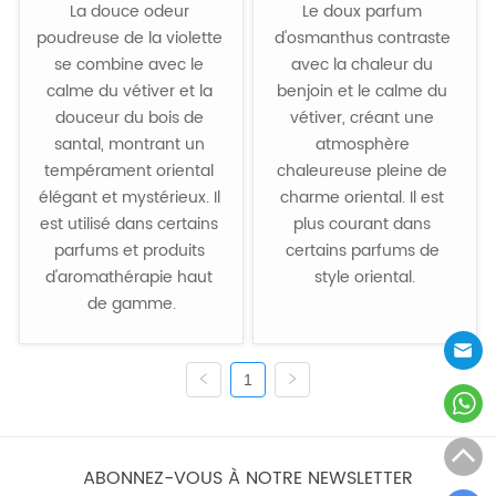
La douce odeur 
Le doux parfum 
poudreuse de la violette 
d'osmanthus contraste 
se combine avec le 
avec la chaleur du 
calme du vétiver et la 
benjoin et le calme du 
douceur du bois de 
vétiver, créant une 
santal, montrant un 
atmosphère 
tempérament oriental 
chaleureuse pleine de 
élégant et mystérieux. Il 
charme oriental. Il est 
est utilisé dans certains 
plus courant dans 
parfums et produits 
certains parfums de 
d'aromathérapie haut 
style oriental.

de gamme.
1
ABONNEZ-VOUS À NOTRE NEWSLETTER