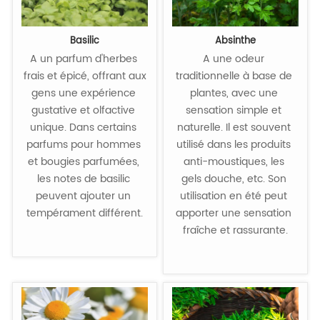
Basilic
Absinthe
A un parfum d'herbes 
A une odeur 
frais et épicé, offrant aux 
traditionnelle à base de 
gens une expérience 
plantes, avec une 
gustative et olfactive 
sensation simple et 
unique. Dans certains 
naturelle. Il est souvent 
parfums pour hommes 
utilisé dans les produits 
et bougies parfumées, 
anti-moustiques, les 
les notes de basilic 
gels douche, etc. Son 
peuvent ajouter un 
utilisation en été peut 
tempérament différent.

apporter une sensation 
fraîche et rassurante.
