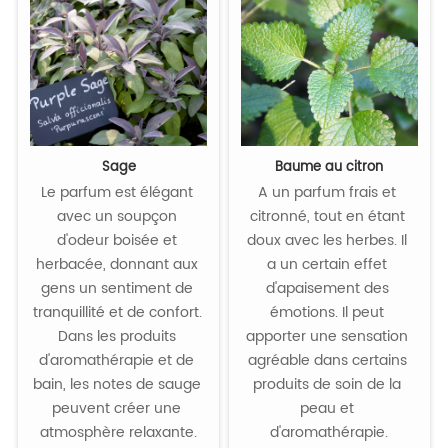
Sage
Baume au citron
Le parfum est élégant 
A un parfum frais et 
avec un soupçon 
citronné, tout en étant 
d'odeur boisée et 
doux avec les herbes. Il 
herbacée, donnant aux 
a un certain effet 
gens un sentiment de 
d'apaisement des 
tranquillité et de confort. 
émotions. Il peut 
Dans les produits 
apporter une sensation 
d'aromathérapie et de 
agréable dans certains 
bain, les notes de sauge 
produits de soin de la 
peuvent créer une 
peau et 
atmosphère relaxante.
d'aromathérapie.