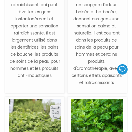
rafraîchissant, qui peut 
un soupçon d'odeur 
réveiller les gens 
boisée et herbacée, 
instantanément et 
donnant aux gens une 
apporter une sensation 
sensation calme et 
rafraîchissante. Il est 
naturelle. Il est courant 
largement utilisé dans 
dans les produits de 
les dentifrices, les bains 
soins de la peau pour 
de bouche, les produits 
hommes et certains 
de soins de la peau pour 
produits 
hommes et les produits 
d'aromathérapie, avec 
anti-moustiques.

certains effets apaisants 
et rafraîchissants.