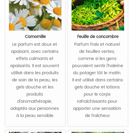
Camomille
Feuille de concombre
Le parfum est doux et 
Parfum frais et naturel 
apaisant, avec certains 
de feuilles vertes, 
effets calmants et 
comme si les gens 
apaisants. Il est souvent 
pouvaient sentir l'haleine 
utilisé dans les produits 
du potager tôt le matin. 
de soin de la peau, les 
Il est utilisé dans certains 
gels douche et les 
gels douche et lotions 
produits 
pour le corps 
d'aromathérapie, 
rafraîchissants pour 
adaptés aux personnes 
apporter une sensation 
à la peau sensible.
de fraîcheur.