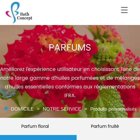
PARFUMS
Améliorez l'expérience utilisateur en choisissant l'une de
notre large gamme d'huiles parfumées et de mélanges
d'huiles essentielles conformes aux réglementations
IFRA.
DOMICILE
>
NOTRE SERVICE
>
Produits personnalisés
Parfum floral
Parfum fruité