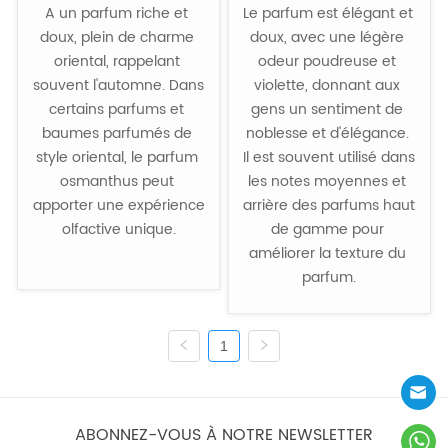
A un parfum riche et 
Le parfum est élégant et 
doux, plein de charme 
doux, avec une légère 
oriental, rappelant 
odeur poudreuse et 
souvent l'automne. Dans 
violette, donnant aux 
certains parfums et 
gens un sentiment de 
baumes parfumés de 
noblesse et d'élégance. 
style oriental, le parfum 
Il est souvent utilisé dans 
osmanthus peut 
les notes moyennes et 
apporter une expérience 
arrière des parfums haut 
olfactive unique.

de gamme pour 
améliorer la texture du 
parfum.
1
ABONNEZ-VOUS À NOTRE NEWSLETTER